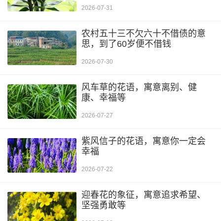
2026-07-31
农村五十三不欠六十不借债的意
思，到了60岁便不借钱
2026-07-30
风车草的花语，寓意离别、健
康、幸福等
2026-07-27
紫风信子的花语，寓意你一定会
幸福
2026-07-22
迎春花的象征，寓意追求希望、
坚强勇敢等