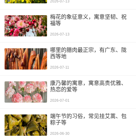
2026-07-13
梅花的象征意义，寓意坚韧、祝
福等
2026-07-13
哪里的腊肉最正宗，有广东、陇
西等地
2026-07-11
康乃馨的寓意，寓意高贵优雅、
热恋的爱等
2026-07-01
端午节的习俗，常见挂艾蒿、包
粽子等
2026-06-30