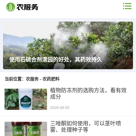
使用石硫合剂清园的好处，其药效持久
当前位置：
农服务
-
农药肥料
植物防冻剂的选购方法，看有效
成分
2026-08-05
三唑酮如何使用，可以茎叶喷
雾、处理种子等