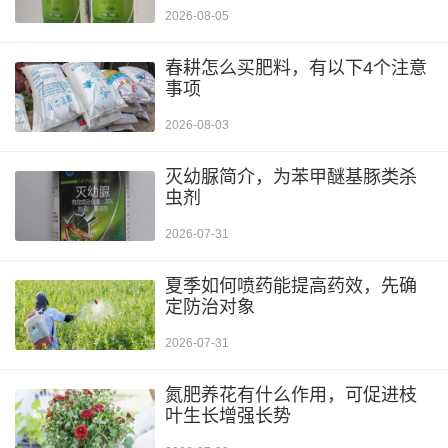
2026-08-05
春耕怎么买肥料，有以下4个注意
事项
2026-08-03
灭幼脲简介，为苯甲醚基豚类杀
虫剂
2026-07-31
夏季如何喷药能提高药效，先确
定防治对象
2026-07-31
氮肥养花有什么作用，可促进枝
叶生长增强长势