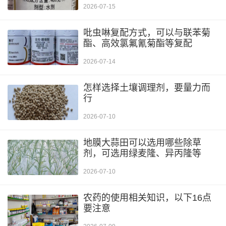
2026-07-15
吡虫啉复配方式，可以与联苯菊
酯、高效氯氟氰菊酯等复配
2026-07-14
怎样选择土壤调理剂，要量力而
行
2026-07-10
地膜大蒜田可以选用哪些除草
剂，可选用绿麦隆、异丙隆等
2026-07-10
农药的使用相关知识，以下16点
要注意