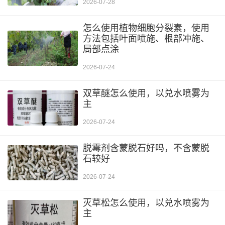
2026-07-28
怎么使用植物细胞分裂素，使用
方法包括叶面喷施、根部冲施、
局部点涂
2026-07-24
双草醚怎么使用，以兑水喷雾为
主
2026-07-24
脱霉剂含蒙脱石好吗，不含蒙脱
石较好
2026-07-24
灭草松怎么使用，以兑水喷雾为
主